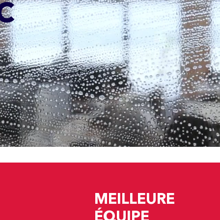
C
MEILLEURE
ÉQUIPE