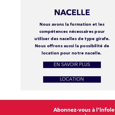
NACELLE
Nous avons la formation et les
compétences nécessaires pour
utiliser des nacelles de type girafe.
Nous offrons aussi la possibilité de
location pour notre nacelle.
EN SAVOIR PLUS
LOCATION
Abonnez-vous à l'infole