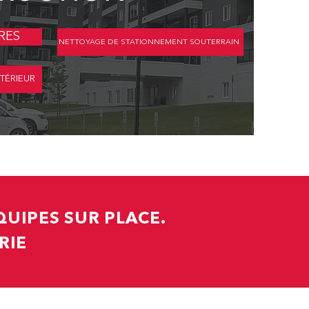
RES
NETTOYAGE DE STATIONNEMENT SOUTERRAIN
TÉRIEUR
UIPES SUR PLACE.
RIE