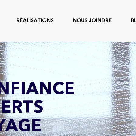
RÉALISATIONS
NOUS JOINDRE
B
ONFIANCE
PERTS
YAGE