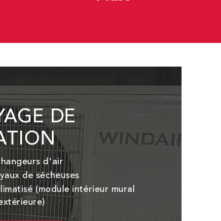
YAGE DE
ATION
hangeurs d'air
yaux de sécheuses
limatisé (module intérieur mural
xtérieure)