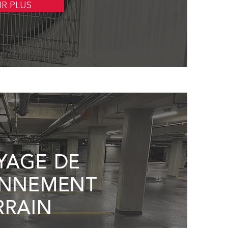
IR PLUS
YAGE DE
ONNEMENT
RRAIN