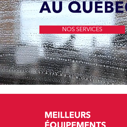
AU QUÉBE
NOS SERVICES
MEILLEURS
ÉQUIPEMENTS