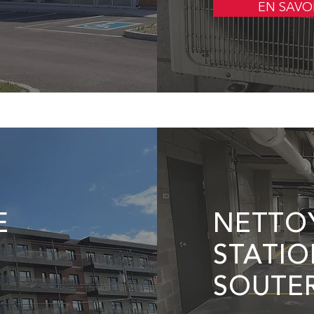
EN SAVO
E
NETTO
STATI
SOUTE