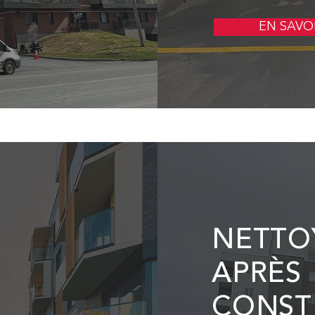
EN SAVO
NETTO
APRÈS
CONST