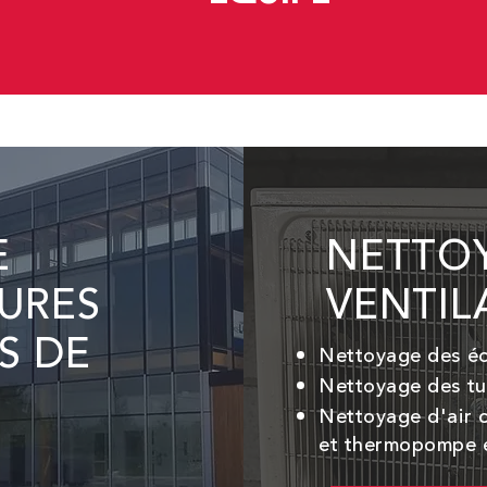
E
NETTO
EURES
VENTIL
S DE
Nettoyage des éc
Nettoyage des tu
Nettoyage d'air c
et thermopompe e