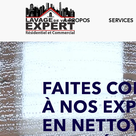
À PROPOS
SERVICES
FAITES C
À NOS EX
EN NETTO